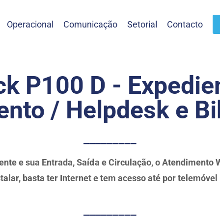
Operacional
Comunicação
Setorial
Contacto
k P100 D - Expedie
nto / Helpdesk e Bi
_________
ente e sua Entrada, Saída e Circulação, o Atendimento 
talar, basta ter Internet e tem acesso até por telemóvel
_________