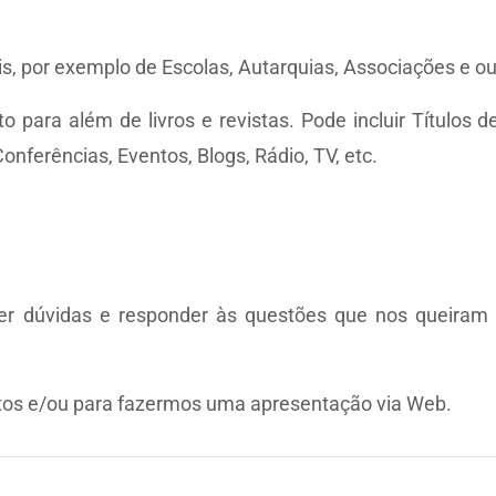
nais, por exemplo de Escolas, Autarquias, Associações e o
to para além de livros e revistas. Pode incluir Títulos 
ferências, Eventos, Blogs, Rádio, TV, etc.
ecer dúvidas e responder às questões que nos queira
tos e/ou para fazermos uma apresentação via Web.