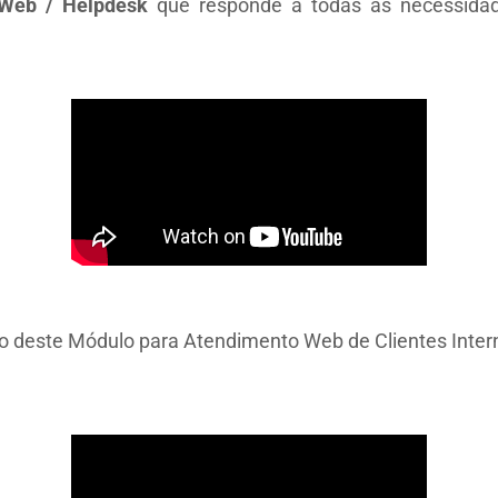
Web / Helpdesk
que responde a todas as necessida
o deste Módulo para Atendimento Web de Clientes Intern