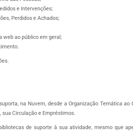
didos e Intervenções;
ões, Perdidos e Achados;
a web ao público em geral;
cimento.
ões.
s suporta, na Nuvem, desde a Organização Temática ao C
s, sua Circulação e Empréstimos.
bliotecas de suporte à sua atividade, mesmo que apenas