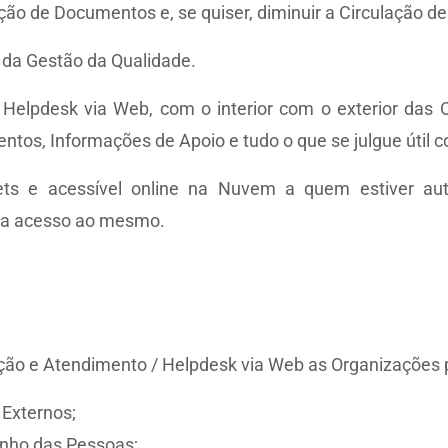
ão de Documentos e, se quiser, diminuir a Circulação de
 da Gestão da Qualidade.
lpdesk via Web, com o interior com o exterior das Or
os, Informações de Apoio e tudo o que se julgue útil co
ckets e acessível online na Nuvem a quem estiver au
ha acesso ao mesmo.
ão e Atendimento / Helpdesk via Web as Organizações
 Externos;
nho das Pessoas;