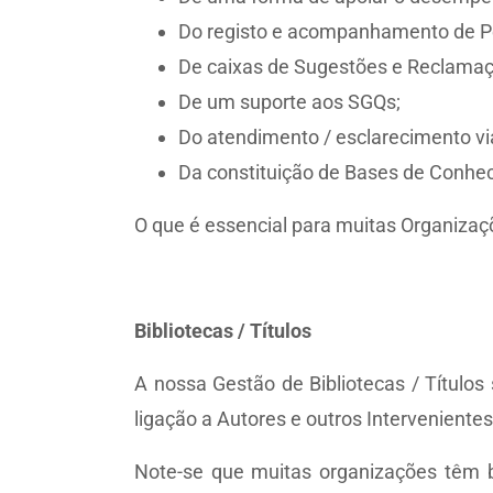
Do registo e acompanhamento de Pe
De caixas de Sugestões e Reclamaç
De um suporte aos SGQs;
Do atendimento / esclarecimento vi
Da constituição de Bases de Conhe
O que é essencial para muitas Organizaç
Bibliotecas / Títulos
A nossa Gestão de Bibliotecas / Título
ligação a Autores e outros Interveniente
Note-se que muitas organizações têm bi