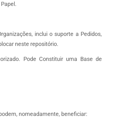
 Papel.
ganizações, inclui o suporte a Pedidos,
locar neste repositório.
torizado. Pode Constituir uma Base de
 podem, nomeadamente, beneficiar: