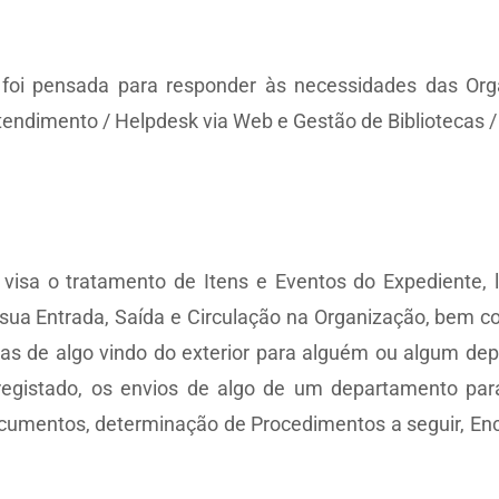
oi pensada para responder às necessidades das Org
ndimento / Helpdesk via Web e Gestão de Bibliotecas / 
isa o tratamento de Itens e Eventos do Expediente, 
à sua Entrada, Saída e Circulação na Organização, bem c
das de algo vindo do exterior para alguém ou algum de
 registado, os envios de algo de um departamento para
cumentos, determinação de Procedimentos a seguir, 