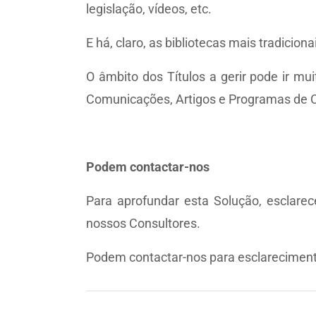
legislação, vídeos, etc.
E há, claro, as bibliotecas mais tradicio
O âmbito dos Títulos a gerir pode ir mui
Comunicações, Artigos e Programas de Con
Podem contactar-nos
Para aprofundar esta Solução, esclar
nossos Consultores.
Podem contactar-nos para esclarecimen