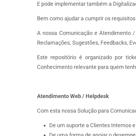
E pode implementar também a Digitalizaç
Bem como ajudar a cumprir os requisitos
A nossa Comunicação e Atendimento / He
Reclamações, Sugestões, Feedbacks, Event
Este repositório é organizado por ti
Conhecimento relevante para quem ten
Atendimento Web / Helpdesk
Com esta nossa Solução para Comunicaç
De um suporte a Clientes Internos e
De uma forma de apoiar o desempe