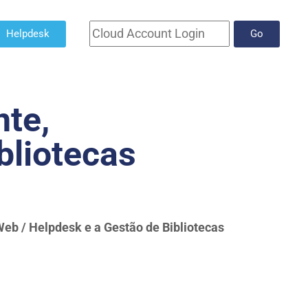
Helpdesk
Go
nte,
bliotecas
Web / Helpdesk e a Gestão de Bibliotecas