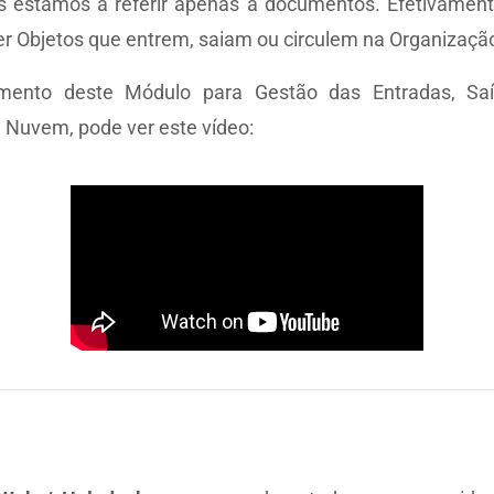
estamos a referir apenas a documentos. Efetivament
er Objetos que entrem, saiam ou circulem na Organizaçã
mento deste Módulo para Gestão das Entradas, Saí
a Nuvem, pode ver este vídeo: