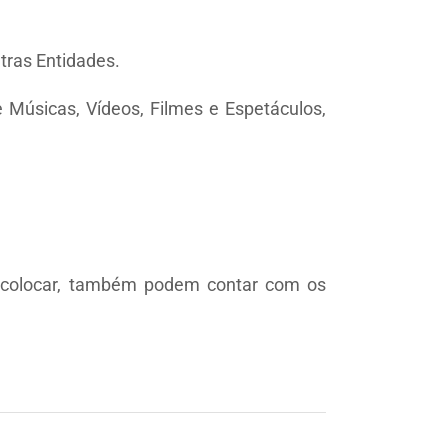
utras Entidades.
de Músicas, Vídeos, Filmes e Espetáculos,
m colocar, também podem contar com os