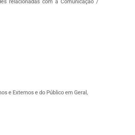
des relacionadas com a Comunicação /
os e Externos e do Público em Geral,