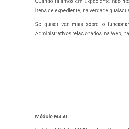
Quando falamos em Expediente não nos 
Itens de expediente, na verdade quaisqu
Se quiser ver mais sobre o funciona
Administrativos relacionados, na Web, n
Módulo M350