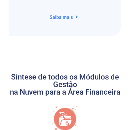
Saiba mais
_________
Síntese de todos os Módulos de
Gestão
na Nuvem para a Área Financeira