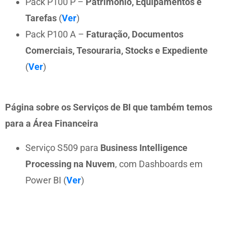
Pack P100 P –
Património, Equipamentos e
Tarefas
(
Ver
)
Pack P100 A –
Faturação, Documentos
Comerciais, Tesouraria, Stocks e Expediente
(
Ver
)
Página sobre os Serviços de BI que também temos
para a Área Financeira
Serviço S509 para
Business Intelligence
Processing na Nuvem
, com Dashboards em
Power BI (
Ver
)