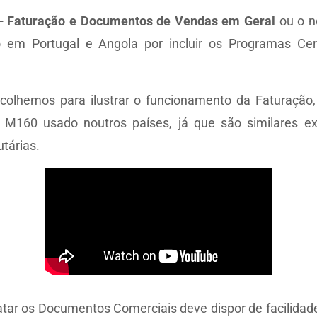
 Faturação e Documentos de Vendas em Geral
ou o 
em Portugal e Angola por incluir os Programas Cert
scolhemos para ilustrar o funcionamento da Faturaçã
160 usado noutros países, já que são similares exc
tárias.
atar os Documentos Comerciais deve dispor de facilidad