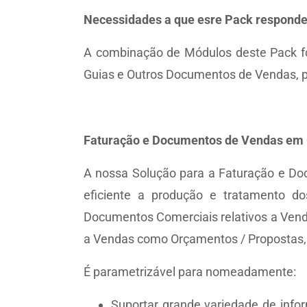
Necessidades a que esre Pack respond
A combinação de Módulos deste Pack fo
Guias e Outros Documentos de Vendas, 
Faturação e Documentos de Vendas em 
A nossa Solução para a Faturação e Doc
eficiente a produção e tratamento d
Documentos Comerciais relativos a Ven
a Vendas como Orçamentos / Propostas, 
É parametrizável para nomeadamente:
Suportar grande variedade de info