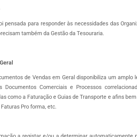
e
i pensada para responder às necessidades das Organiz
precisam também da Gestão da Tesouraria.
Geral
umentos de Vendas em Geral disponibiliza um amplo lequ
os Documentos Comerciais e Processos correlaciona
das como a Faturação e Guias de Transporte e afins be
Faturas Pro forma, etc.
rmação a registar e/ou a determinar automaticamente 