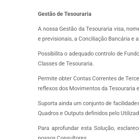
Gestão de Tesouraria
A nossa Gestão da Tesouraria visa, nom
e previsionais, a Conciliação Bancária e
Possibilita o adequado controlo de Fundo
Classes de Tesouraria.
Permite obter Contas Correntes de Terc
reflexos dos Movimentos da Tesouraria 
Suporta ainda um conjunto de facilidades
Quadros e Outputs definidos pelo Utilizad
Para aprofundar esta Solução, esclar
nossos Consultores.