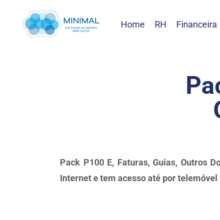
Home
RH
Financeira
Pa
Pack P100 E, Faturas, Guias, Outros D
Internet e tem acesso até por telemóvel