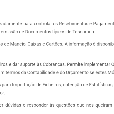
eadamente para controlar os Recebimentos e Pagamentos,
 a emissão de Documentos típicos de Tesouraria.
s de Maneio, Caixas e Cartões. A informação é disponibi
eiros e dar suporte às Cobranças. Permite implementar 
em termos da Contabilidade e do Orçamento se estes Mó
 para Importação de Ficheiros, obtenção de Estatísticas,
or.
ecer dúvidas e responder às questões que nos queira