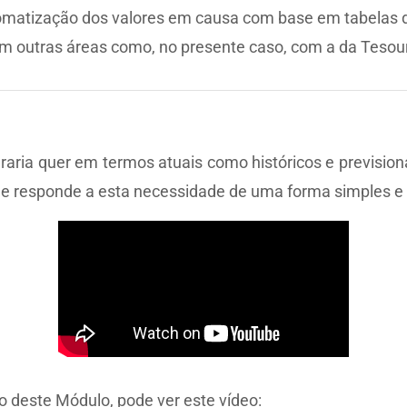
atização dos valores em causa com base em tabelas de
om outras áreas como, no presente caso, com a da Tesour
raria quer em termos atuais como históricos e prevision
e responde a esta necessidade de uma forma simples e 
o deste Módulo, pode ver este vídeo: