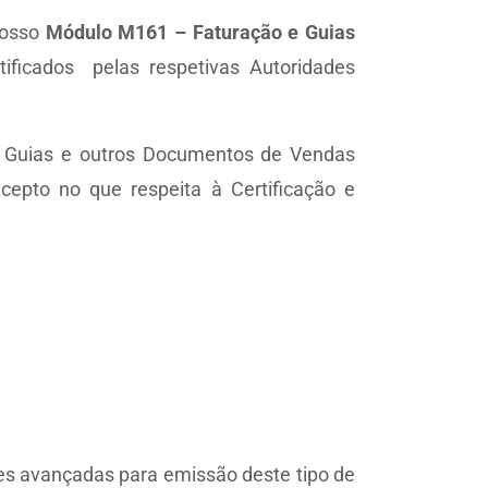
nosso
Módulo M161 – Faturação e Guias
ificados pelas respetivas Autoridades
o, Guias e outros Documentos de Vendas
epto no que respeita à Certificação e
es avançadas para emissão deste tipo de