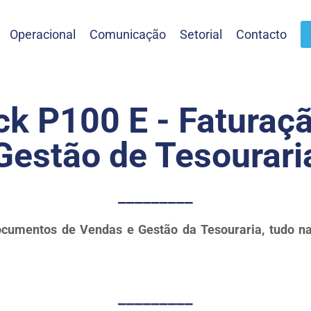
Operacional
Comunicação
Setorial
Contacto
ck P100 E - Faturaçã
Gestão de Tesourari
_________
ocumentos de Vendas e Gestão da Tesouraria, tudo na 
_________