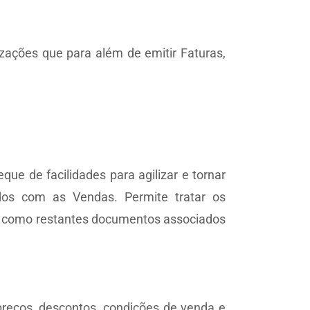
ações que para além de emitir Faturas,
e de facilidades para agilizar e tornar
dos com as Vendas. Permite tratar os
m como restantes documentos associados
preços, descontos, condições de venda e