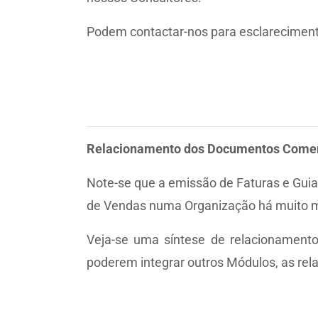
Podem contactar-nos para esclarecimen
Relacionamento dos Documentos Comer
Note-se que a emissão de Faturas e Gui
de Vendas numa Organização há muito ma
Veja-se uma síntese de relacionament
poderem integrar outros Módulos, as rel