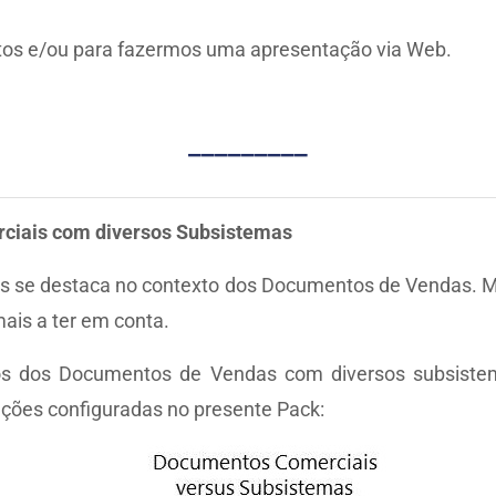
tos e/ou para fazermos uma apresentação via Web.
_________
ciais com diversos Subsistemas
as se destaca no contexto dos Documentos de Vendas. 
is a ter em conta.
os dos Documentos de Vendas com diversos subsistem
ações configuradas no presente Pack: