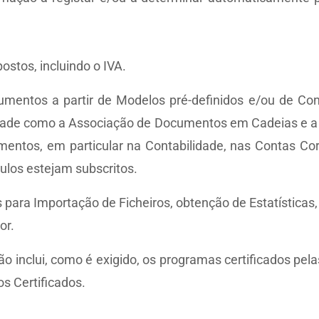
stos, incluindo o IVA.
mentos a partir de Modelos pré-definidos e/ou de Cont
ividade como a Associação de Documentos em Cadeias e 
entos, em particular na Contabilidade, nas Contas Cor
ulos estejam subscritos.
 para Importação de Ficheiros, obtenção de Estatísticas,
or.
o inclui, como é exigido, os programas certificados pela
s Certificados.