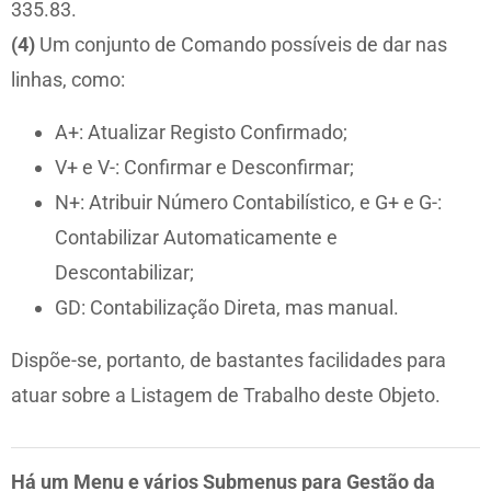
335.83.
(4)
Um conjunto de Comando possíveis de dar nas
linhas, como:
A+: Atualizar Registo Confirmado;
V+ e V-: Confirmar e Desconfirmar;
N+: Atribuir Número Contabilístico, e G+ e G-:
Contabilizar Automaticamente e
Descontabilizar;
GD: Contabilização Direta, mas manual.
Dispõe-se, portanto, de bastantes facilidades para
atuar sobre a Listagem de Trabalho deste Objeto.
Há um Menu e vários Submenus para Gestão da