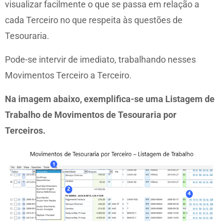
visualizar facilmente o que se passa em relação a
cada Terceiro no que respeita às questões de
Tesouraria.
Pode-se intervir de imediato, trabalhando nesses
Movimentos Terceiro a Terceiro.
Na imagem abaixo, exemplifica-se uma Listagem de
Trabalho de Movimentos de Tesouraria por
Terceiros.